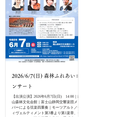
2026/6/7(日) 森林ふれあいコ
ンサート
【出演公演】2026年6月7日(日) 14:00｜龍
山森林文化会館｜富士山静岡交響楽団メン
バーによる弦楽四重奏｜モーツアルト／デ
ィヴェルティメント第3番より第1楽章、モ