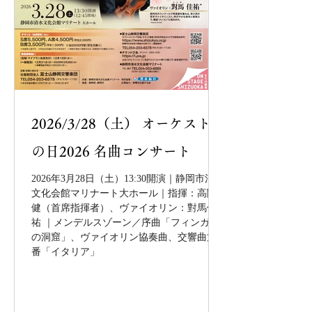
2026/3/28（土） オーケストラ
の日2026 名曲コンサート
2026年3月28日（土）13:30開演｜静岡市清水
文化会館マリナート大ホール｜指揮：高関
健（首席指揮者）、ヴァイオリン：對馬佳
祐 ｜メンデルスゾーン／序曲「フィンガル
の洞窟」、ヴァイオリン協奏曲、交響曲第4
番「イタリア」