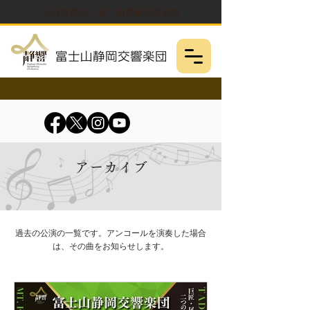
公益財団法人 富士山静岡交響楽団
アーカイブ
過去の公演の一覧です。アンコールを演奏した場合
は、その曲をお知らせします。