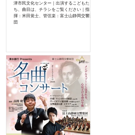
津市民文化センター｜出演するこどもた
ち、曲目は、チラシをご覧ください｜指
揮：米田覚士、管弦楽：富士山静岡交響楽
団