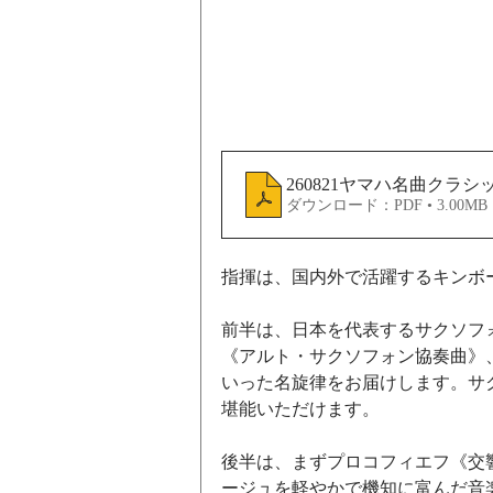
260821ヤマハ名曲クラ
ダウンロード：PDF • 3.00MB
指揮は、国内外で活躍するキンボ
前半は、日本を代表するサクソフ
《アルト・サクソフォン協奏曲》
いった名旋律をお届けします。サ
堪能いただけます。
後半は、まずプロコフィエフ《交響
ージュを軽やかで機知に富んだ音