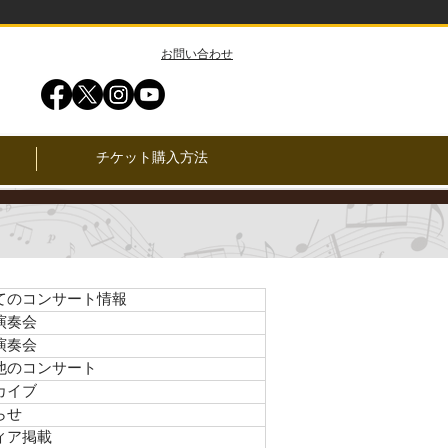
​お問い合わせ
チケット購入方法
てのコンサート情報
演奏会
演奏会
他のコンサート
カイブ
らせ
ィア掲載