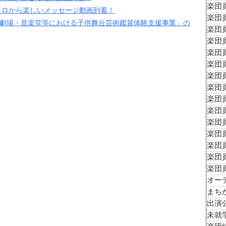
楽団員
トロから楽しいメッセージ動画到着！
楽団員
「劇場・音楽堂等における子供舞台芸術鑑賞体験支援事業」の
楽団員
楽団員
楽団員
楽団員
楽団員
楽団員
楽団員
楽団員
楽団員
楽団員
楽団
楽団員
楽団
オー
まち
出演
未就