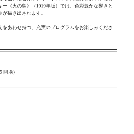
ー《火の鳥》（1919年版）では、色彩豊かな響きと
語が描き出されます。
えをあわせ持つ、充実のプログラムをお楽しみくださ
45 開場）
*