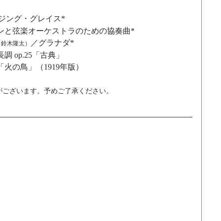
ジング・グレイス*
ンと弦楽オーケストラのための協奏曲*
／グラナダ*
 鈴木隆太）
 op.25「古典」
火の鳥」（1919年版）
がございます。予めご了承ください。