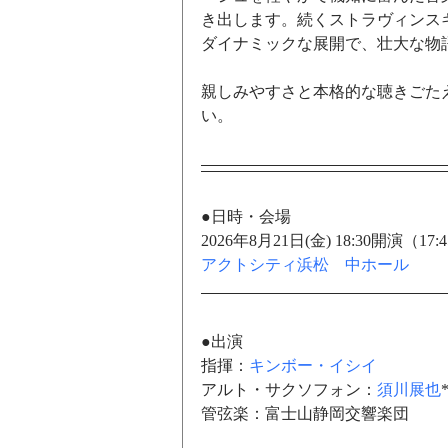
き出します。続くストラヴィンスキ
ダイナミックな展開で、壮大な物
親しみやすさと本格的な聴きごた
い。
●日時・会場
2026年8月21日(金) 18:30開演（17:
アクトシティ浜松　中ホール
●出演
指揮：
キンボー・イシイ
アルト・サクソフォン：
須川展也
管弦楽：富士山静岡交響楽団