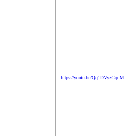
https://youtu.be/Qq1DVyzCquM