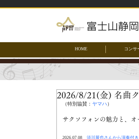
HOME
コンサ
2026/8/21(金)
（特別協賛：
ヤマハ
）
サクソフォンの魅力と、オ
2026.07.08　
須川展也さんから演奏付き