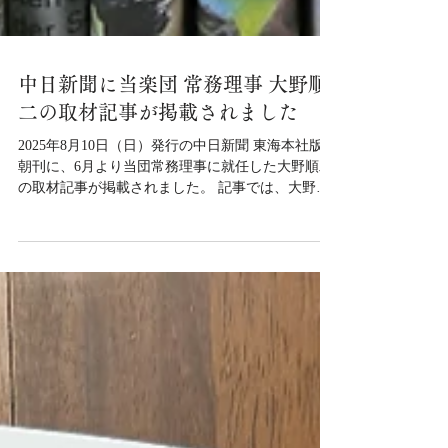
中日新聞に当楽団 常務理事 大野順
二の取材記事が掲載されました
2025年8月10日（日）発行の中日新聞 東海本社版
朝刊に、6月より当団常務理事に就任した大野順二
の取材記事が掲載されました。 記事では、大野の
これまでの経歴やオーケストラへの思い、新体制
での今後の展望などが紹介されています。 WEB版
は現時点では公開されておりません。ぜひ紙面