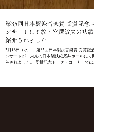
第35回日本製鉄音楽賞 受賞記念コ
ンサートにて故・宮澤敏夫の功績が
紹介されました
7月16日（水）、第35回日本製鉄音楽賞 受賞記念コ
ンサートが、東京の日本製鉄紀尾井ホールにて開
催されました。 受賞記念トーク・コーナーでは、
第35回日本製鉄音楽賞 特別賞を受賞した当楽団 元
専務理事 故・宮澤敏夫の功績が紹介され、在りし
日の写真とともにその歩みが振り返られました。