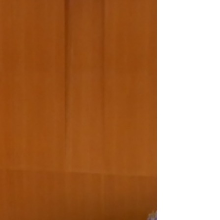
この度、2025年6月19日付で、大野順二（おおのじ
ゅんじ）が常務理事に就任いたしましたので、お
知らせいたします。 ◆大野順二 略歴 1986年4月に
東京交響楽団に入団し、ヴィオラ奏者として22年
間活動したのち、2008年4月パーソナルマネージャ
ーに就任。...