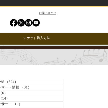
​お問い合わせ
チケット購入方法
WS
（524）
524件の記事
ンサート情報
（31）
31件の記事
（6）
6件の記事
（14）
14件の記事
ンサート
（9）
9件の記事