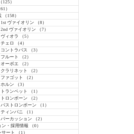
（125）
125件の記事
261）
261件の記事
載
（158）
158件の記事
 1st ヴァイオリン
（8）
8件の記事
 2nd ヴァイオリン
（7）
7件の記事
/ ヴィオラ
（5）
5件の記事
 チェロ
（4）
4件の記事
/ コントラバス
（3）
3件の記事
/ フルート
（2）
2件の記事
/ オーボエ
（2）
2件の記事
/ クラリネット
（2）
2件の記事
/ ファゴット
（2）
2件の記事
 ホルン
（3）
3件の記事
/ トランペット
（1）
1件の記事
/ トロンボーン
（2）
2件の記事
/ バストロンボーン
（1）
1件の記事
/ ティンパニ
（1）
1件の記事
/ パーカッション
（2）
2件の記事
ョン・採用情報
（0）
0件の記事
ンサート
（1）
1件の記事