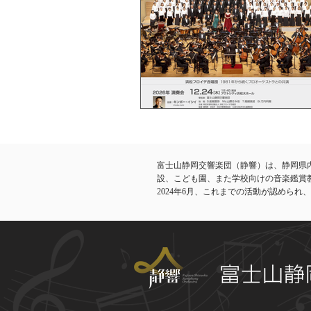
富士山静岡交響楽団（静響）は、静岡県
設、こども園、また学校向けの音楽鑑賞
​2024年6月、これまでの活動が認めら