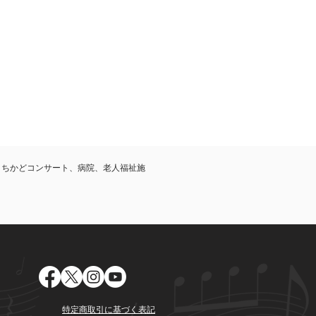
まちかどコンサート、病院、老人福祉施
。
特定商取引に基づく表記