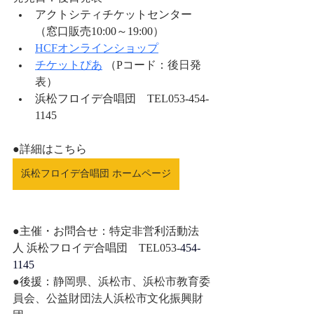
アクトシティチケットセンター 
（窓口販売10:00～19:00）
HCFオンラインショップ
チケットぴあ
 （Pコード：
後日発
表
）
浜松フロイデ合唱団　TEL
053-454-
1145
●詳細はこちら
浜松フロイデ合唱団 ホームページ
●主催・お問合せ：特定非営利活動法
人 浜松フロイデ合唱団　TEL053-
454-
1145
●後援：
静岡県、浜松市、浜松市教育委
員会、公益財団法人浜松市文化振興財