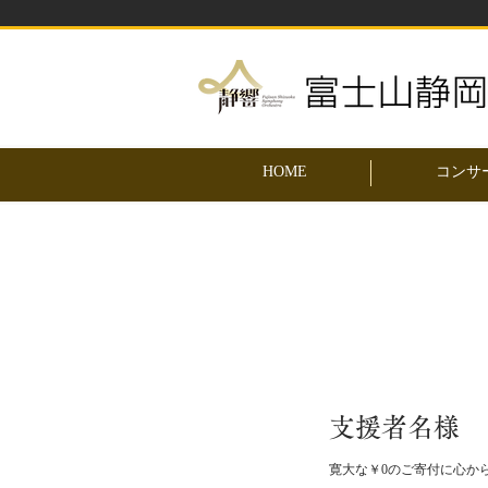
HOME
コンサ
支援者名様
寛大な￥0のご寄付に心か