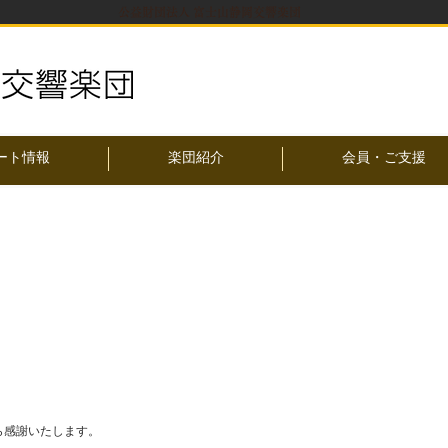
公益財団法人 富士山静岡交響楽団
ート情報
楽団紹介
会員・ご支援
ら感謝いたします。