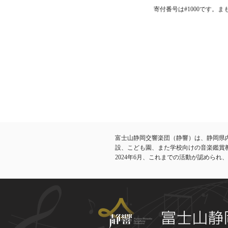
寄付番号は#1000です。
富士山静岡交響楽団（静響）は、静岡県
設、こども園、また学校向けの音楽鑑賞
​2024年6月、これまでの活動が認めら