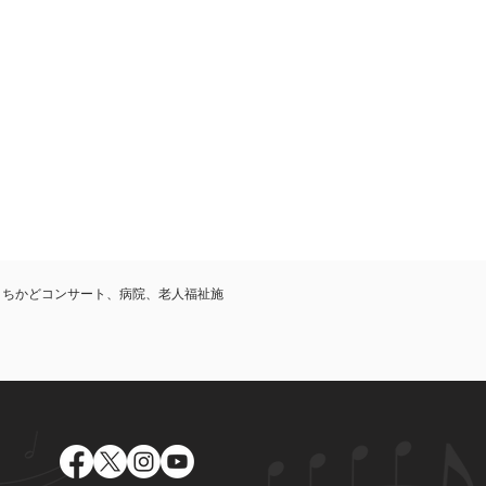
まちかどコンサート、病院、老人福祉施
。