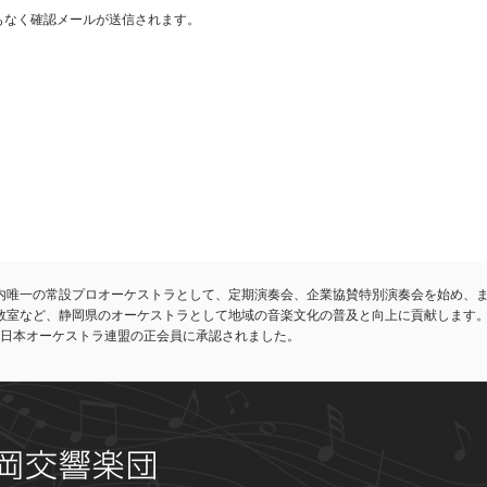
まもなく確認メールが送信されます。
内唯一の常設プロオーケストラとして、定期演奏会、企業協賛特別演奏会を始め、
教室など、静岡県のオーケストラとして地域の音楽文化の普及と向上に貢献します
れ、日本オーケストラ連盟の正会員に承認されました。