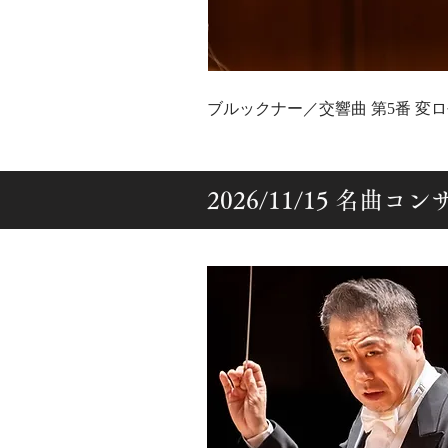
ブルックナー／交響曲 第5番 変ロ長調
2026/11/15 名曲コ