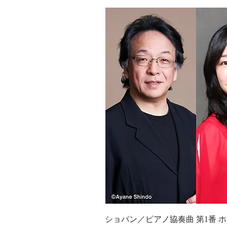
ショパン／ピアノ協奏曲 第1番 ホ短調