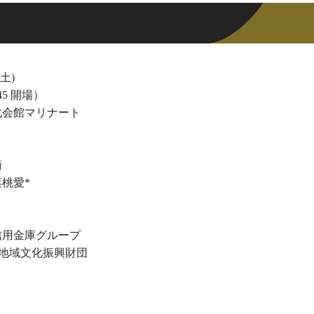
(土)
:45 開場）
化会館マリナート
衛
桃愛*
信用金庫グループ
ん地域文化振興財団