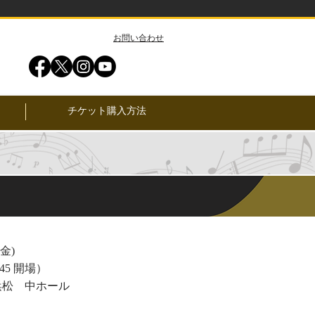
​お問い合わせ
チケット購入方法
(金)
:45 開場）
浜松 中ホール