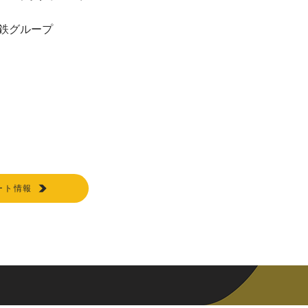
鉄グループ
ート情報