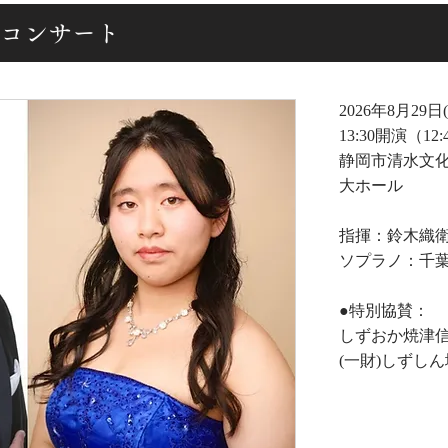
名曲コンサート
2026年8月29日
13:30開演（12
静岡市清水文
大ホール
指揮：鈴木織
ソプラノ：千葉
​●特別協賛：
しずおか焼津
(一財)しずし