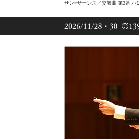
サン=サーンス／交響曲 第3番 ハ短
2026/11/28・30 