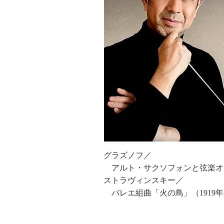
グラズノフ／
アルト・サクソフォンと弦楽オ
ストラヴィンスキー／
バレエ組曲「火の鳥」（1919