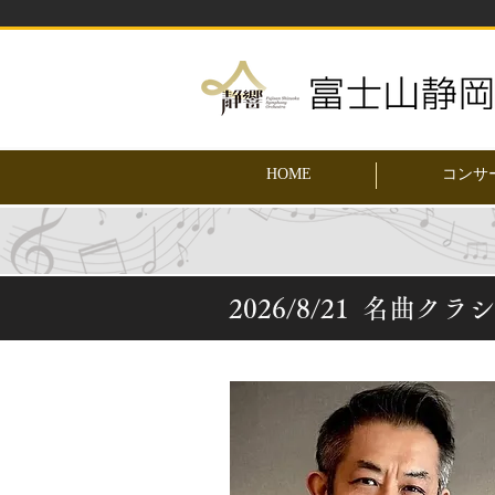
HOME
コンサ
2026/8/21 名曲