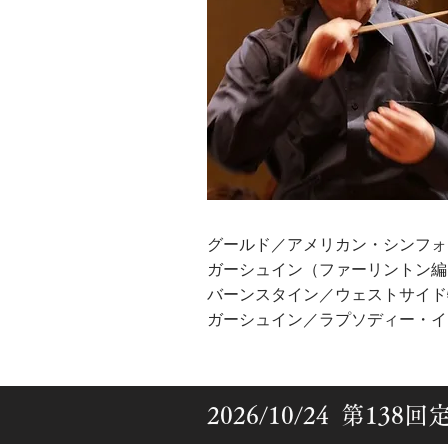
グールド／アメリカン・シンフォ
ガーシュイン（ファーリントン編
バーンスタイン／ウェストサイド
ガーシュイン／ラプソディー・イ
2026/10/24 第13