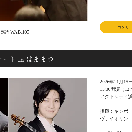
コンサ
 WAB.105
ンサート in はままつ
2026年11月15日
13:30開演（12
アクトシティ
指揮：キンボ
ヴァイオリン：