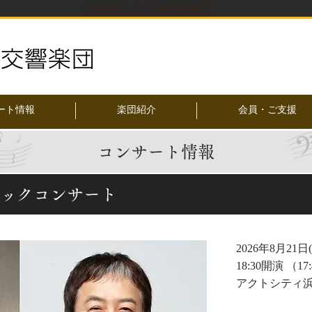
公益財団法人 富士山静岡交響楽団
ート情報
楽団紹介
会員・ご支援
コンサート情報
クラシックコンサート
2026年8月21日
18:30開演 （17
アクトシティ