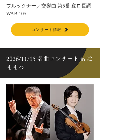
ブルックナー／交響曲 第5番 変ロ長調
WAB.105
コンサート情報
2026/11/15 名曲コンサート in は
ままつ