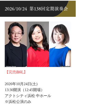
2026/10/24 第138回定期演奏会
【完売御礼】
2026年10月24日(土)
13:30開演（12:45開場）
アクトシティ浜松 中ホール
​※浜松公演のみ