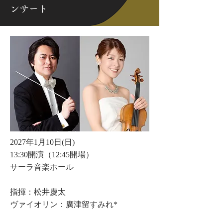
ンサート
2027年1月10日(日)
13:30開演（12:45開場）
サーラ音楽ホール
指揮：松井慶太
ヴァイオリン：廣津留すみれ*