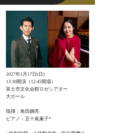
2027年1月17日(日)
13:30開演（12:45開場）
富士市文化会館ロゼシアター
​大ホール
指揮：角田鋼亮
ピアノ：五十嵐薫子*