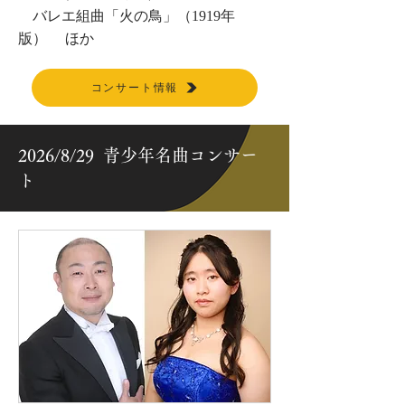
バレエ組曲「火の鳥」（1919年
版） ほか
コンサート情報
2026/8/29 青少年名曲コンサー
ト