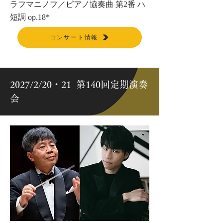
ラフマニノフ／ピアノ協奏曲 第2番 ハ
短調 op.18*
コンサート情報
2027/2/20・21 第140回定期演奏
会