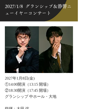
2027/1/8 グランシップ＆静響ニ
ューイヤーコンサート
2027年1月8日(金)
①14:00開演（13:15 開場）
②18:30開演（17:45 開場）
グランシップ 中ホール・大地
指揮：太田 弦