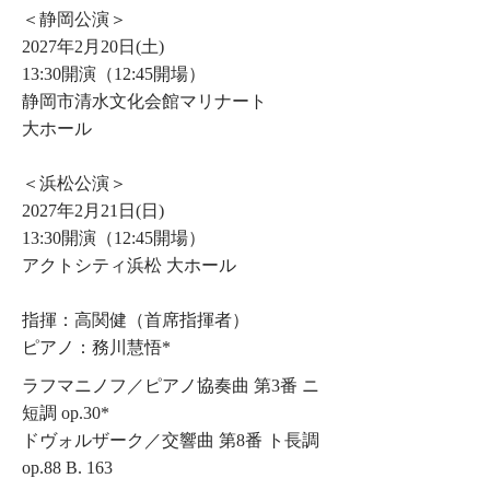
＜静岡公演＞
2027年2月20日(土)
13:30開演（12:45開場）
静岡市清水文化会館マリナート
大ホール
＜浜松公演＞
2027年2月21日(日)
13:30開演（12:45開場）
アクトシティ浜松 大ホール
指揮：高関健（首席指揮者）
ピアノ：務川慧悟*
ラフマニノフ／ピアノ協奏曲 第3番 ニ
短調 op.30*
ドヴォルザーク／交響曲 第8番 ト長調
op.88 B. 163