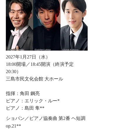
2027年1月27日（水）
18:00開場／18:45開演（終演予定
20:30）
三島市民文化会館 大ホール
指揮：角田 鋼亮
ピアノ：エリック・ルー*
ピアノ：島田 隼**
ショパン／ピアノ協奏曲 第2番 ヘ短調
op.21**