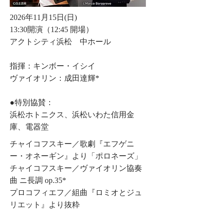
2026年11月15日(日)
13:30開演（12:45 開場）
アクトシティ浜松 中ホール
指揮：キンボー・イシイ
ヴァイオリン：成田達輝*
●特別協賛：
浜松ホトニクス、浜松いわた信用金
庫、電器堂
チャイコフスキー／歌劇『エフゲニ
ー・オネーギン』より「ポロネーズ」
チャイコフスキー／ヴァイオリン協奏
曲 ニ長調 op.35*
プロコフィエフ／組曲『ロミオとジュ
リエット』より抜粋