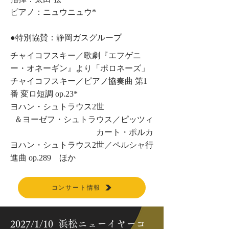
ピアノ：ニュウニュウ*
​●特別協賛：静岡ガスグループ
チャイコフスキー／歌劇『エフゲニ
ー・オネーギン』より「ポロネーズ」
チャイコフスキー／ピアノ協奏曲 第1
番 変ロ短調 op.23*
ヨハン・シュトラウス2世
＆ヨーゼフ・シュトラウス／ピッツィ
カート・ポルカ
ヨハン・シュトラウス2世／ペルシャ行
進曲 op.289 ほか
コンサート情報
2027/1/10 浜松ニューイヤーコ