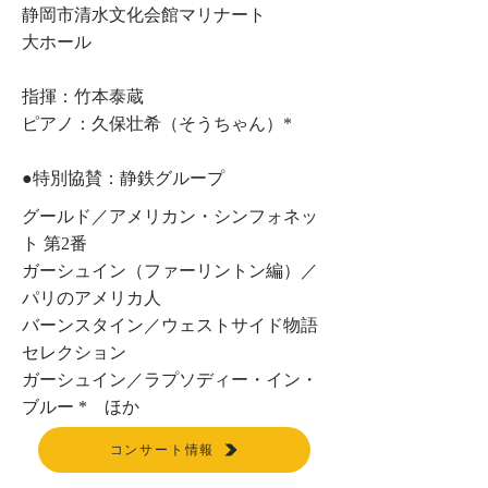
静岡市清水文化会館マリナート
大ホール
指揮：竹本泰蔵
ピアノ：久保壮希（そうちゃん）*
​●特別協賛：
静鉄グループ
グールド／アメリカン・シンフォネッ
ト 第2番
ガーシュイン（ファーリントン編）／
パリのアメリカ人
バーンスタイン／ウェストサイド物語
セレクション
ガーシュイン／ラプソディー・イン・
ブルー * ほか
コンサート情報