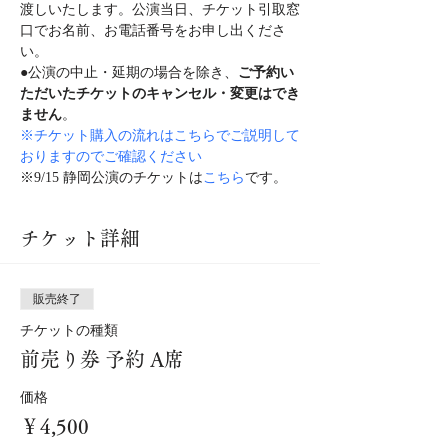
渡しいたします。公演当日、チケット引取窓
口でお名前、お電話番号をお申し出くださ
い。
●公演の中止・延期の場合を除き、
ご予約い
ただいたチケットのキャンセル・変更はでき
ません
。
※チケット購入の流れはこちらでご説明して
おりますのでご確認ください
※9/15 静岡公演のチケットは
こちら
です。
チケット詳細
販売終了
チケットの種類
前売り券 予約 A席
価格
￥4,500