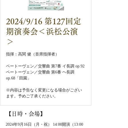
2024/9/16 第127回定
期演奏会＜浜松公演
＞
指揮：高関 健（首席指揮者）
ベートーヴェン／交響曲 第7番 イ長調 op.92
ベートーヴェン／交響曲 第6番 ヘ長調
op.68「田園」
※内容は予告なく変更になる場合がござい
ます。予めご了承ください。
【日時・会場】
2024年9月16日（月・祝） 14:00開演（13:00