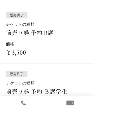
販売終了
チケットの種類
前売り券 予約 B席
価格
￥3,500
販売終了
チケットの種類
前売り券 予約 Ｂ席学生
詳細を見る
価格
￥1,500