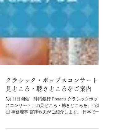
クラシック・ポップスコンサートの
見どころ・聴きどころをご案内
5月11日開催「静岡銀行 Presents クラシックポップ
スコンサート」の見どころ・聴きどころを、当楽
団 専務理事 宮澤敏夫がご紹介します。 日本で一番
取っ付きやすいクラシックと言えば「ヴィヴァル