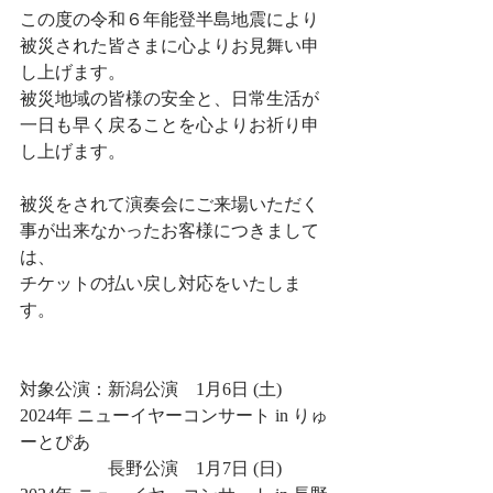
この度の令和６年能登半島地震により
被災された皆さまに心よりお見舞い申
し上げます。
被災地域の皆様の安全と、日常生活が
一日も早く戻ることを心よりお祈り申
し上げます。
被災をされて演奏会にご来場いただく
事が出来なかったお客様につきまして
は、
チケットの払い戻し対応をいたしま
す。
対象公演：新潟公演　1月6日 (土)　
2024年 ニューイヤーコンサート in りゅ
ーとぴあ
　　　　　長野公演　1月7日 (日)　