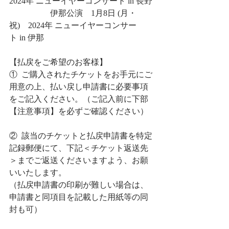
2024年 ニューイヤーコンサート in 長野
　　　　　伊那公演　1月8日 (月・
祝)　2024年 ニューイヤーコンサー
ト in 伊那
【払戻をご希望のお客様】
①  ご購入されたチケットをお手元にご
用意の上、払い戻し申請書に必要事項
をご記入ください。（ご記入前に下部
【注意事項】を必ずご確認ください）
②  該当のチケットと払戻申請書を特定
記録郵便にて、下記＜チケット返送先
＞までご返送くださいますよう、お願
いいたします。
（払戻申請書の印刷が難しい場合は、
申請書と同項目を記載した用紙等の同
封も可） 