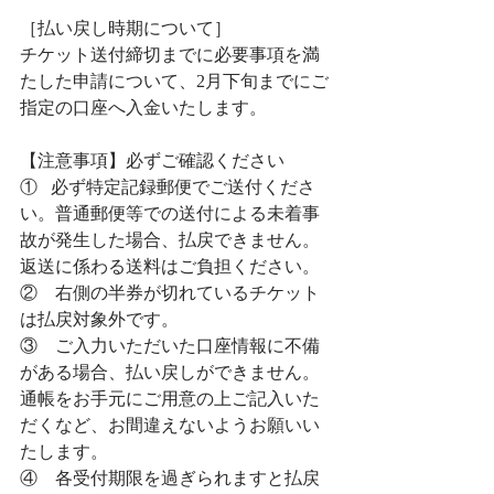
［払い戻し時期について］
チケット送付締切までに必要事項を満
たした申請について、2月下旬までにご
指定の口座へ入金いたします。
【注意事項】必ずご確認ください
①   必ず特定記録郵便でご送付くださ
い。普通郵便等での送付による未着事
故が発生した場合、払戻できません。
返送に係わる送料はご負担ください。
②　右側の半券が切れているチケット
は払戻対象外です。
③　ご入力いただいた口座情報に不備
がある場合、払い戻しができません。
通帳をお手元にご用意の上ご記入いた
だくなど、お間違えないようお願いい
たします。
④　各受付期限を過ぎられますと払戻