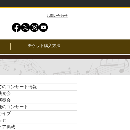
​お問い合わせ
チケット購入方法
てのコンサート情報
演奏会
演奏会
他のコンサート
カイブ
らせ
ィア掲載