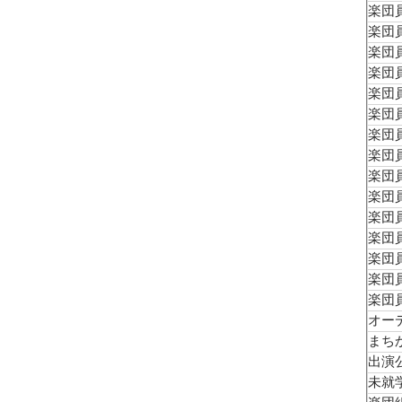
楽団員
楽団員
楽団員
楽団員
楽団員
楽団員
楽団員
楽団員
楽団員
楽団員
楽団員
楽団員
楽団
楽団員
楽団
オー
まち
出演
未就