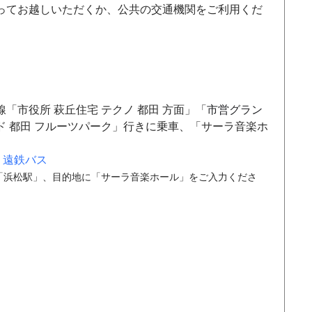
ってお越しいただくか、公共の交通機関をご利用くだ
線「市役所 萩丘住宅 テクノ 都田 方面」「
市営グラン
ド 都田 フルーツパーク」行きに乗車、「サーラ音楽ホ
 遠鉄バス
「浜松駅」、目的地に「サーラ音楽ホール」をご入力くださ