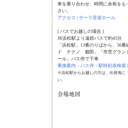
車を乗り合わせ、時間に余裕をも
さい。
アクセス | サーラ音楽ホール
[ バスでお越しの場合 ]
JR浜松駅より遠鉄バスで約45分
「浜松駅」13番のりばから、56番
ド　テクノ　都田
」「市営グラン
ール」バス停で下車
乗換案内・バス停・駅時刻表検索 |
※浜松駅からお越しの方は、出発地に
い。
会場地図