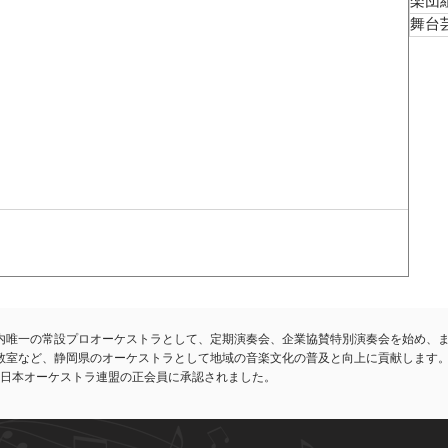
楽団
舞台
内唯一の常設プロオーケストラとして、定期演奏会、企業協賛特別演奏会を始め、
教室など、静岡県のオーケストラとして地域の音楽文化の普及と向上に貢献します
れ、日本オーケストラ連盟の正会員に承認されました。