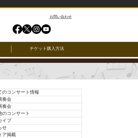
​お問い合わせ
チケット購入方法
てのコンサート情報
演奏会
演奏会
他のコンサート
カイブ
らせ
ィア掲載