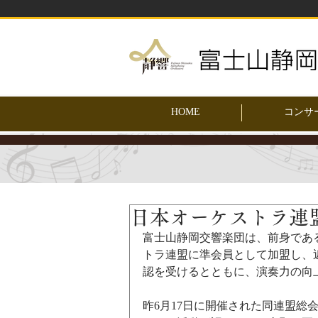
HOME
コンサ
日本オーケストラ連
富士山静岡交響楽団は、前身である
トラ連盟に準会員として加盟し、
認を受けるとともに、演奏力の向
昨6月17日に開催された同連盟総