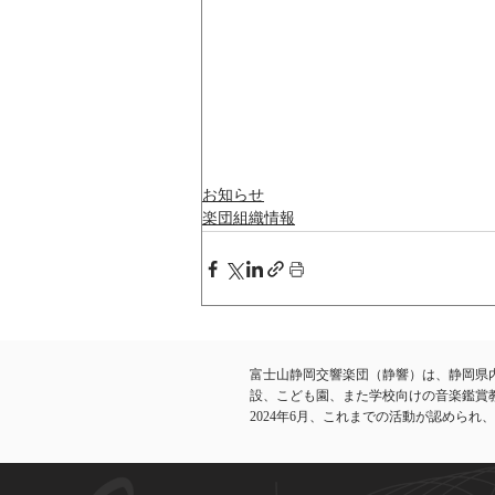
お知らせ
楽団組織情報
富士山静岡交響楽団（静響）は、静岡県
設、こども園、また学校向けの音楽鑑賞
​2024年6月、これまでの活動が認めら