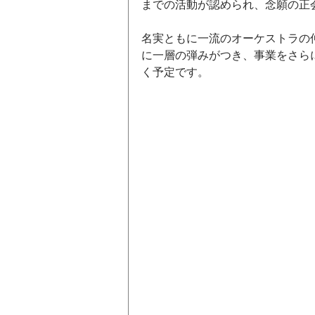
までの活動が認められ、念願の正
名実ともに一流のオーケストラの
に一層の弾みがつき、事業をさら
く予定です。