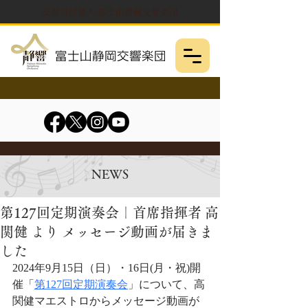
公益財団法人 富士山静岡交響楽団
NEWS
第127回定期演奏会｜首席指揮者 高
関健 より メッセージ動画が届きま
した
2024年9月15日（日）・16日(月・祝)開
催「
第127回定期演奏会
」について、高
関健マエストロからメッセージ動画が