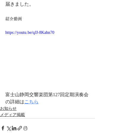
届きました。
紹介動画
https://youtu.be/qJJ-8Kahn70
富士山静岡交響楽団第127回定期演奏会
の詳細は
こちら
お知らせ
メディア掲載