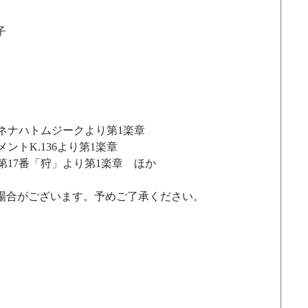
子
イネナハトムジークより第1楽章
ントK.136より第1楽章
第17番「狩」より第1楽章　ほか
場合がございます。予めご了承ください。