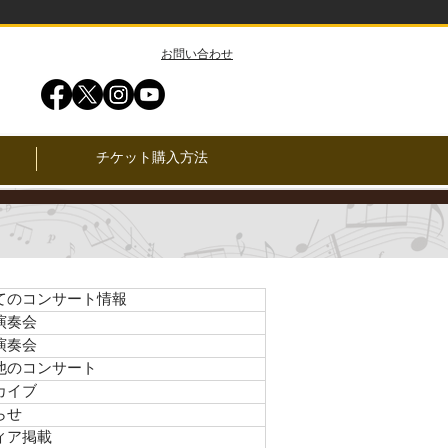
​お問い合わせ
チケット購入方法
てのコンサート情報
演奏会
演奏会
他のコンサート
カイブ
らせ
ィア掲載