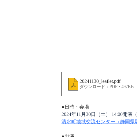
20241130_leaflet
.pdf
ダウンロード：PDF • 497KB
●日時・会場
2024年11月30日（土） 14:00開演（
清水町地域交流センター（
静岡県
●出演