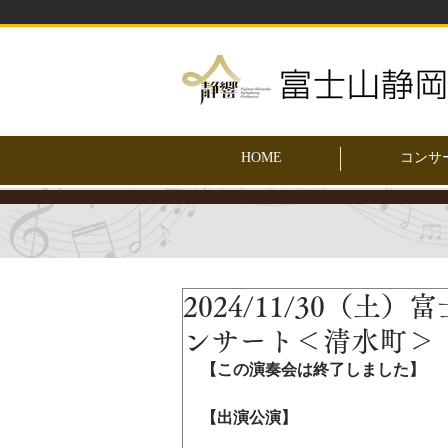
HOME
コンサ
2024/11/30（
ンサート＜清水町＞
【この演奏会は終了しました】
【出演公演】