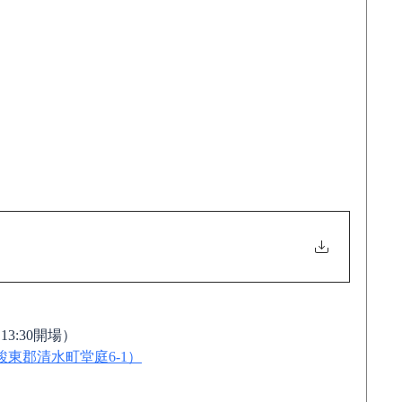
13:30開場）
駿東郡清水町堂庭6-1
）