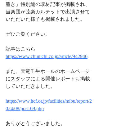
響き」特別編の取材記事が掲載され、
当楽団が弦楽カルテットで出演させて
いただいた様子も掲載されました。
ぜひご覧ください。
記事はこちら
https://
www.chunichi.co.jp/article/942946
また、天竜壬生ホールのホームページ
にスタッフによる開催レポートも掲載
していただきました。
https://www.hcf.or.jp/facilities/mibu/report/2
024/08/post-69.php
ありがとうございました。