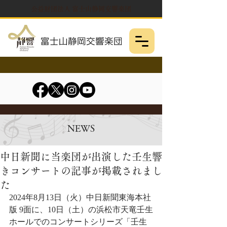
公益財団法人 富士山静岡交響楽団
NEWS
中日新聞に当楽団が出演した壬生響
きコンサートの記事が掲載されまし
た
2024年8月13日（火）中日新聞東海本社
版 9面に、10日（土）の浜松市天竜壬生
ホールでのコンサートシリーズ「壬生