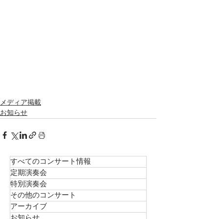
メディア掲載
お知らせ
すべてのコンサート情報
定期演奏会
特別演奏会
その他のコンサート
アーカイブ
お知らせ