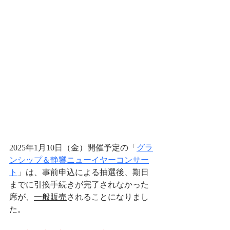
2025年1月10日（金）開催予定の「
グラ
ンシップ＆静響ニューイヤーコンサー
ト
」は、
事前申込による抽選後、期日
までに引換手続きが完了されなかった
席が、
一般販売
されることになりまし
た。