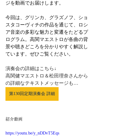
ジを動画でお届けします。
今回は、グリンカ、グラズノフ、ショ
スタコーヴィチの作品を通じて、ロシ
ア音楽の多彩な魅力と変遷をたどるプ
ログラム。高関マエストロが各曲の背
景や聴きどころを分かりやすく解説し
ています。ぜひご覧ください。
演奏会の詳細はこちら↓
高関健マエストロ＆松田理奈さんから
の詳細なテキストメッセージも…
第130回定期演奏会 詳細
紹介動画
https://youtu.be/y_nDDvT5Eqs