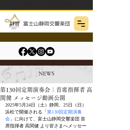
公益財団法人 富士山静岡交響楽団
NEWS
第130回定期演奏会｜首席指揮者 高
関健 メッセージ動画公開
2025年5月24日（土）静岡、25日（日）
浜松で開催される「
第130回定期演奏
会
」に向けて、富士山静岡交響楽団 首
席指揮者 高関健 より皆さまへメッセー