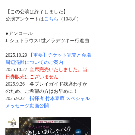
【この公演は終了しました】
公演アンケートは
こちら
（10/8〆）
●アンコール
J. シュトラウス1世／ラデツキー行進曲
2025.10.29 
【重要】チケット完売と会場
周辺混雑についてのご案内
2025.10.27  
全席完売いたしました。当
日券販売はございません。
2025.9.26　各プレイガイド残席わずか
のため、ご希望の方はお早めに！
2025.9.22　
指揮者 竹本泰蔵 スペシャル
メッセージ動画公開