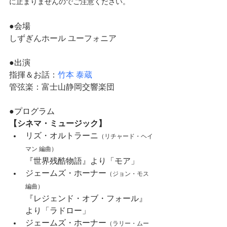
に止まりませんのでご注意ください。
●会場
しずぎんホール ユーフォニア
●出演
指揮＆お話：
竹本 泰蔵
管弦楽：富士山静岡交響楽団
●プログラム
【シネマ・ミュージック】
リズ・オルトラーニ
（
リチャード・ヘイ
マン 編曲
）
『世界残酷物語』より「モア」
ジェームズ・ホーナー
（
ジョン・モス 
編曲
）
『レジェンド・オブ・フォール』
より「ラドロー」
ジェームズ・ホーナー
（
ラリー・ムー