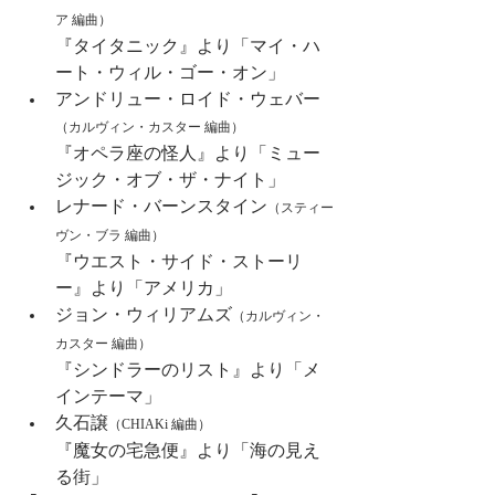
ア 編曲
）
『タイタニック』より「マイ・ハ
ート・ウィル・ゴー・オン」
アンドリュー・ロイド・ウェバー
（
カルヴィン・カスター 編曲
）
『オペラ座の怪人』より「ミュー
ジック・オブ・ザ・ナイト」
レナード・バーンスタイン
（
スティー
ヴン・ブラ 編曲
）
『ウエスト・サイド・ストーリ
ー』より「アメリカ」
ジョン・ウィリアムズ
（
カルヴィン・
カスター 編曲
）
『シンドラーのリスト』より「メ
インテーマ」
久石譲
（CHIAKi 編曲）
『魔女の宅急便』より「海の見え
る街」