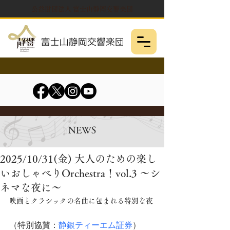
公益財団法人 富士山静岡交響楽団
NEWS
2025/10/31(金) 大人のための楽し
いおしゃべりOrchestra！vol.3 ～シ
ネマな夜に～
映画とクラシックの名曲に包まれる特別な夜 
（特別協賛：
静銀ティーエム証券
）