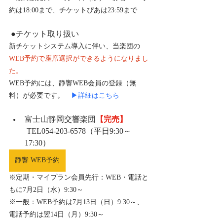
約は18:00まで、チケットぴあは23:59まで
●チケット取り扱い
新チケットシステム導入に伴い、当楽団の
WEB予約で座席選択ができるようになりまし
た。
WEB予約には、静響WEB会員の登録（無
料）が必要です。
▶詳細はこちら
富士山静岡交響楽団
【完売】
 TEL054-203-6578（平日9:30～
17:30）
静響 WEB予約
※定期・マイプラン会員先行：WEB・電話と
もに
7月2日（水）9:30～
※一般：WEB予約は
7月13日（日）9:30～
、
電話予約は翌14日（月）9:30～