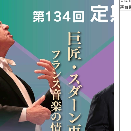
楽団
舞台