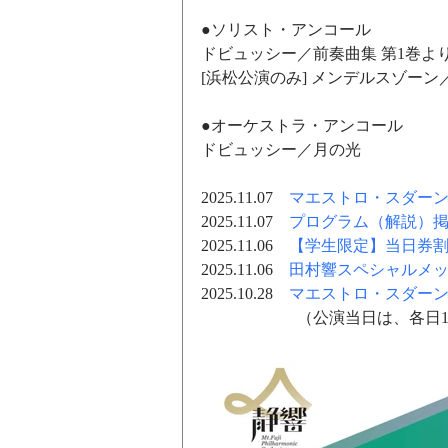
●ソリスト・アンコール
ドビュッシー／前奏曲集 第1巻よ
[浜松公演のみ] メンデルスゾーン
●オーケストラ・アンコール
ドビュッシー／月の光
2025.11.07　
マエストロ・スダーン
2025.11.07　
プログラム（解説）
2025.11.06　
【学生限定】当日券
2025.11.06　
田村響スペシャルメ
2025.10.28　
マエストロ・スダー
		　（公演当日は、各日