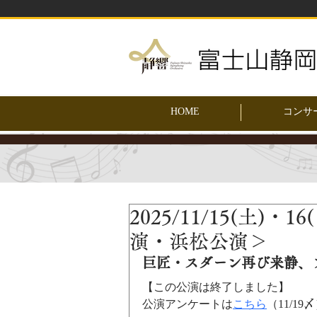
HOME
コンサ
2025/11/15(土)
演・浜松公演＞
巨匠・スダーン再び来静、
【この公演は終了しました】
公演アンケートは
こちら
（11/19