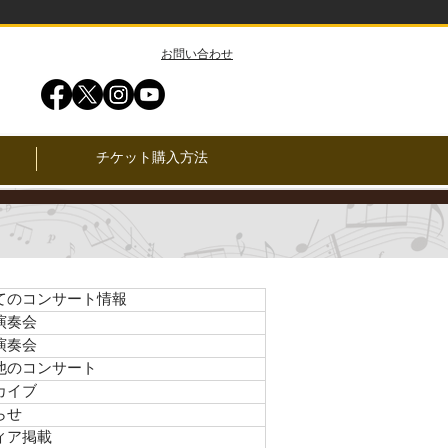
​お問い合わせ
チケット購入方法
てのコンサート情報
演奏会
演奏会
他のコンサート
カイブ
らせ
ィア掲載