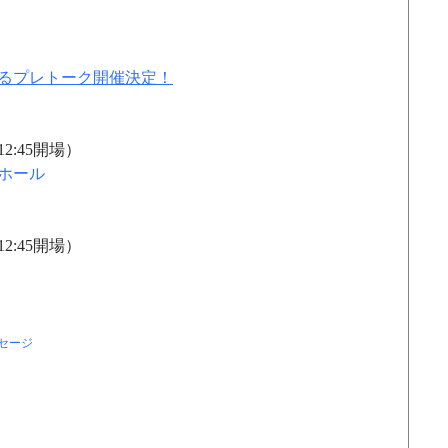
よるプレトーク開催決定！
12:45開場）
ホール
12:45開場）
セージ
」