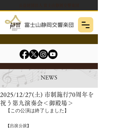
公益財団法人 富士山静岡交響楽団
NEWS
2025/12/27(土) 市制施行70周年を
祝う第九演奏会＜御殿場＞
【この公演は終了しました】
【出演公演】