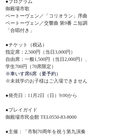
●プログラム
御殿場市歌
ベートーヴェン／「コリオラン」序曲
ベートーヴェン／交響曲 第9番 ニ短調
「合唱付き」
●チケット（税込）
指定席：2,500円（当日3,000円）
自由席：一般1,500円（当日2,000円）、
学生700円（70席限定）
※車いす席6席（要予約）
※未就学のお子様はご入場できません
●
発売日：11月2日（日）9:00から
●プレイガイド
御殿場市民会館 TEL0550-83-8000
●主催：「市制70周年を祝う第九演奏