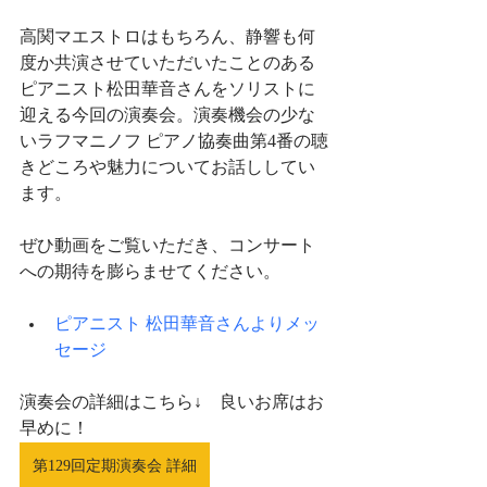
高関マエストロはもちろん、静響も何
度か共演させていただいたことのある
ピアニスト松田華音さんをソリストに
迎える今回の演奏会。演奏機会の少な
いラフマニノフ ピアノ協奏曲第4番の聴
きどころや魅力についてお話ししてい
ます。
ぜひ動画をご覧いただき、コンサート
への期待を膨らませてください。
ピアニスト 松田華音さんよりメッ
セージ
演奏会の詳細はこちら↓　良いお席はお
早めに！
第129回定期演奏会 詳細