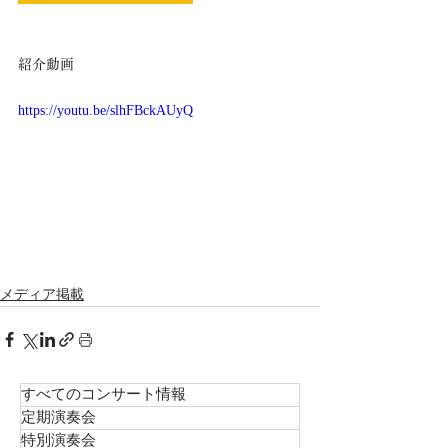
紹介動画
https://youtu.be/slhFBckAUyQ
メディア掲載
すべてのコンサート情報
定期演奏会
特別演奏会