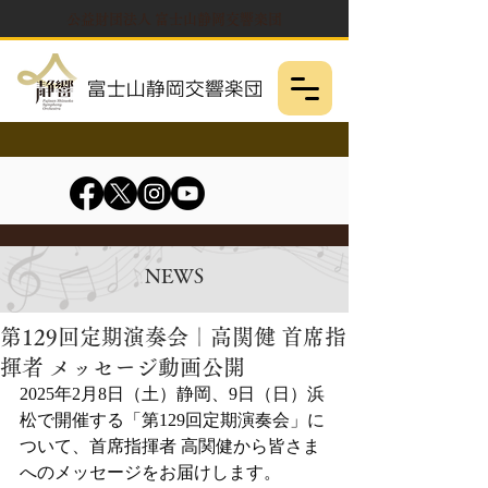
公益財団法人 富士山静岡交響楽団
NEWS
第129回定期演奏会｜高関健 首席指
揮者 メッセージ動画公開
2025年2月8日（土）静岡、9日（日）浜
松で開催する「第129回定期演奏会」に
ついて、首席指揮者 高関健から皆さま
へのメッセージをお届けします。