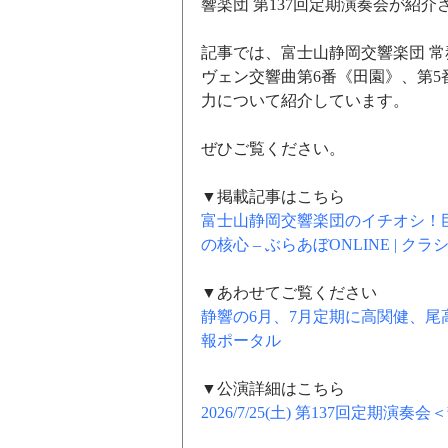
響楽団 第137回定期演奏会が紹介
記事では、富士山静岡交響楽団 
ヴェン交響曲第6番《田園》、第
力について紹介しています。
ぜひご覧ください。
▼掲載記事はこちら
富士山静岡交響楽団のイチオシ！
の核心 – ぶらあぼONLINE | 
▼あわせてご覧ください
静響の6月、7月定期に高関健、尾高忠
報ポータル
▼公演詳細はこちら
2026/7/25(土) 第137回定期演