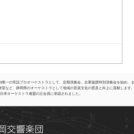
内唯一の常設プロオーケストラとして、定期演奏会、企業協賛特別演奏会を始め、
教室など、静岡県のオーケストラとして地域の音楽文化の普及と向上に貢献します
れ、日本オーケストラ連盟の正会員に承認されました。