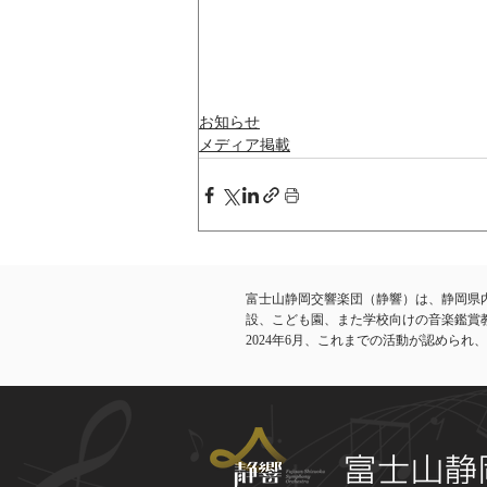
お知らせ
メディア掲載
富士山静岡交響楽団（静響）は、静岡県
設、こども園、また学校向けの音楽鑑賞
​2024年6月、これまでの活動が認めら