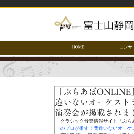
HOME
コンサ
「ぶらあぼONLIN
違いないオーケストラ
演奏会が掲載されま
クラシック音楽情報サイト「ぶらあ
のプロが推す！間違いないオーケ