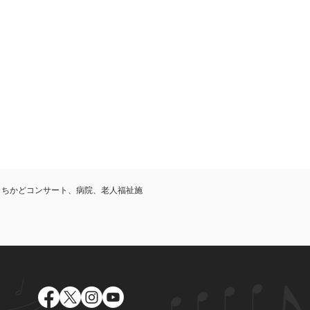
まちかどコンサート、病院、老人福祉施
。