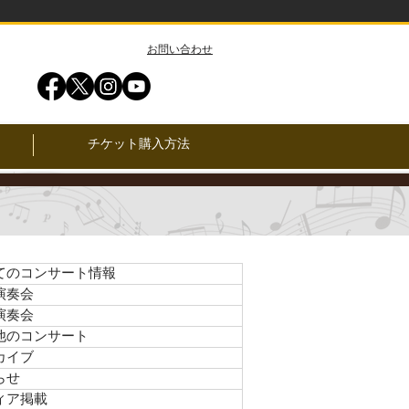
​お問い合わせ
チケット購入方法
てのコンサート情報
演奏会
演奏会
他のコンサート
カイブ
らせ
ィア掲載