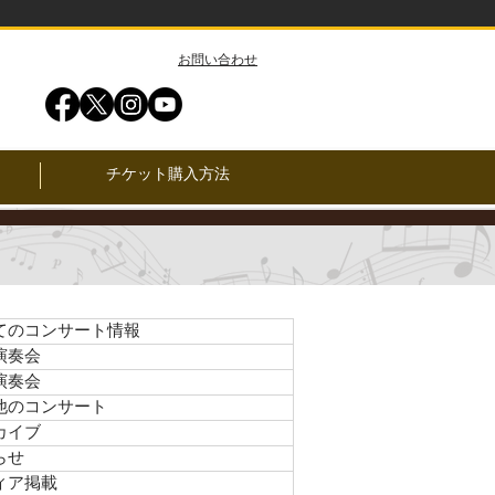
​お問い合わせ
チケット購入方法
てのコンサート情報
演奏会
演奏会
他のコンサート
カイブ
らせ
ィア掲載