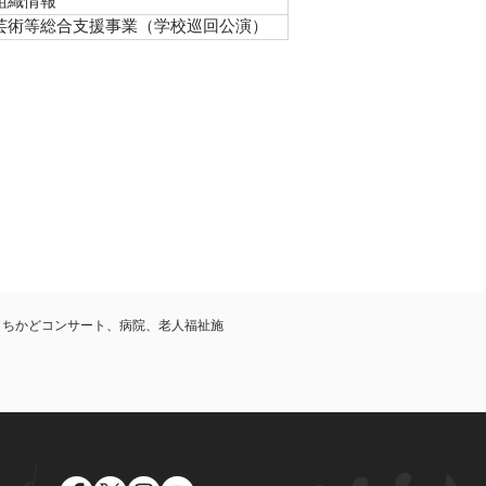
組織情報
芸術等総合支援事業（学校巡回公演）
まちかどコンサート、病院、老人福祉施
。