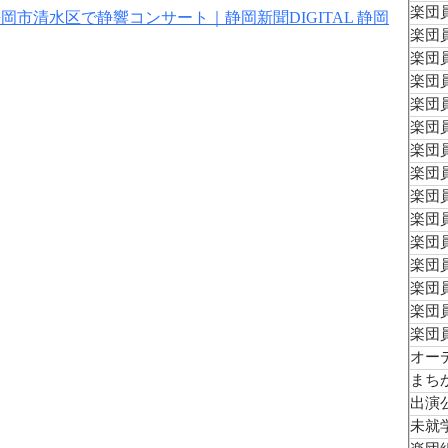
楽団員
市清水区で静響コンサート｜静岡新聞DIGITAL 静岡
楽団員
楽団員
楽団員
楽団員
楽団員
楽団員
楽団員
楽団員
楽団員
楽団員
楽団員
楽団
楽団員
楽団
オー
まち
出演
未就