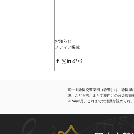
お知らせ
メディア掲載
富士山静岡交響楽団（静響）は、静岡県
設、こども園、また学校向けの音楽鑑賞
​2024年6月、これまでの活動が認めら