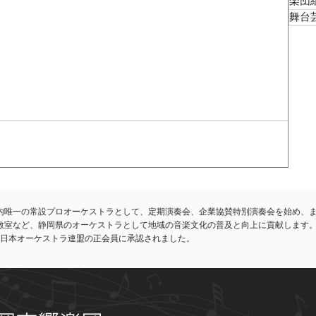
楽団
舞台
内唯一の常設プロオーケストラとして、定期演奏会、企業協賛特別演奏会を始め、
教室など、静岡県のオーケストラとして地域の音楽文化の普及と向上に貢献します
れ、日本オーケストラ連盟の正会員に承認されました。