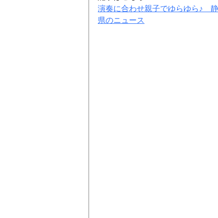
演奏に合わせ親子でゆらゆら♪　静岡
県のニュース