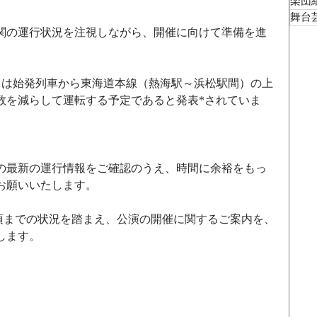
楽団
舞台
関の運行状況を注視しながら、開催に向けて準備を進
土）は始発列車から東海道本線（熱海駅～浜松駅間）の上
数を減らして運転する予定であると発表*されていま
の最新の運行情報をご確認のうえ、時間に余裕をもっ
お願いいたします。
:00頃までの状況を踏まえ、公演の開催に関するご案内を、
します。