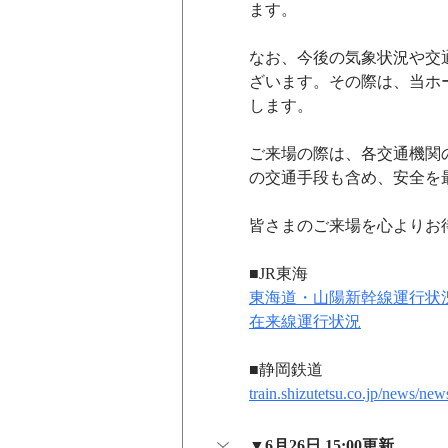
ます。
なお、今後の気象状況や交
ざいます。その際は、当ホ
します。
ご来場の際は、各交通機関
の交通手段も含め、安全を
皆さまのご来場を心よりお
■JR東海
東海道・山陽新幹線運行状
在来線運行状況
■静岡鉄道
train.shizutetsu.co.jp/news/news
▼6月26日 15:00更新