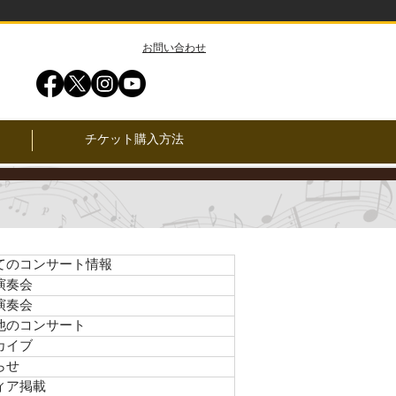
​お問い合わせ
チケット購入方法
てのコンサート情報
演奏会
演奏会
他のコンサート
カイブ
らせ
ィア掲載