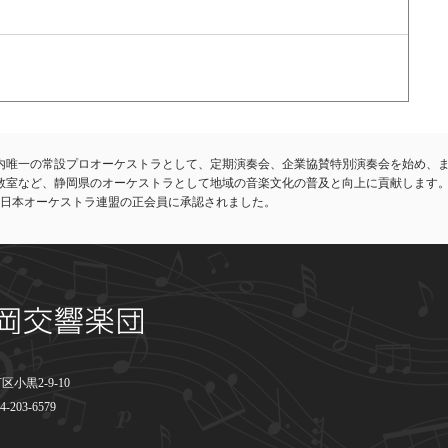
内唯一の常設プロオーケストラとして、定期演奏会、企業協賛特別演奏会を始め、
教室など、静岡県のオーケストラとして地域の音楽文化の普及と向上に貢献します
れ、日本オーケストラ連盟の正会員に承認されました。
小黒2-9-10
4-203-6579