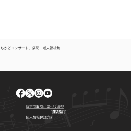
まちかどコンサート、病院、老人福祉施
。
特定商取引に基づく表記
​TICKET
​個人情報保護方針