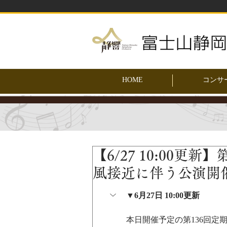
HOME
コンサ
【6/27 10:00更
風接近に伴う公演開
▼6月27日 10:00更新
本日開催予定の第136回定