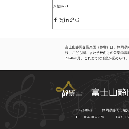
お知らせ
富士山静岡交響楽団（静響）は、静岡県
設、こども園、また学校向けの音楽鑑賞
​2024年6月、これまでの活動が認めら
〒422-8072
静岡県静岡市駿河区
TEL : 054-203-6578
FAX : 05