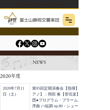
公益財団法人 富士山静岡交響楽団
NEWS
2020年度
2020年7月11
第95回定期演奏会【指揮】：高関 健【ピ
日（土）
アノ】：岡田 奏【管弦楽】：静岡交響楽
団●プログラム・ブラームス／大学祝典
序曲 ハ短調 op.80・シューマン／ピアノ