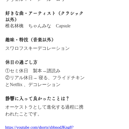
好きな曲・アーティスト（クラシック
以外）
椎名林檎　ちゃんみな　Capsule
趣味・特技（音楽以外）
スワロフスキーデコレーション　
休日の過ごし方
①セミ休日　製本→譜読み
②リアル休日→ 寝る、フライドチキン
とNetflix 、デコレーション
静響に入って良かったことは？
オーケストラとして進化する過程に携
われたことです。
https://youtube.com/shorts/xbbnodJKng8?