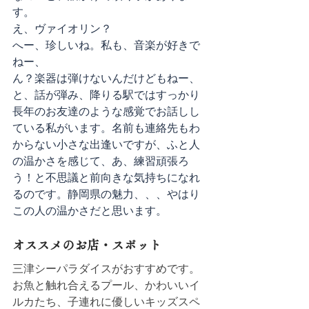
す。
え、ヴァイオリン？
へー、珍しいね。私も、音楽が好きで
ねー、
ん？楽器は弾けないんだけどもねー、
と、話が弾み、降りる駅ではすっかり
長年のお友達のような感覚でお話しし
ている私がいます。名前も連絡先もわ
からない小さな出逢いですが、ふと人
の温かさを感じて、あ、練習頑張ろ
う！と不思議と前向きな気持ちになれ
るのです。静岡県の魅力、、、やはり
この人の温かさだと思います。
オススメのお店・スポット
三津シーパラダイスがおすすめです。
お魚と触れ合えるプール、かわいいイ
ルカたち、子連れに優しいキッズスペ