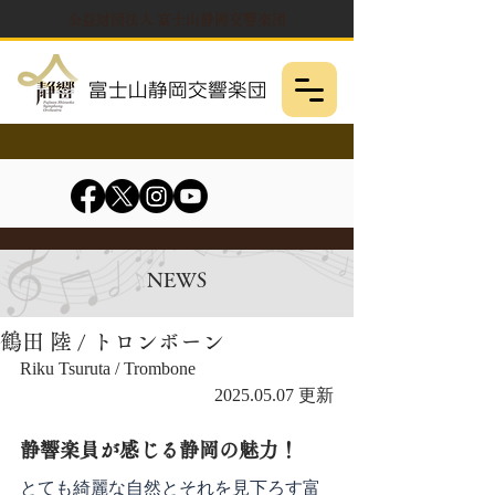
公益財団法人 富士山静岡交響楽団
NEWS
鶴田 陸 / トロンボーン
Riku Tsuruta / Trombone
2025.05.07 更新
静響楽員が感じる静岡の魅力！
とても綺麗な自然とそれを見下ろす富