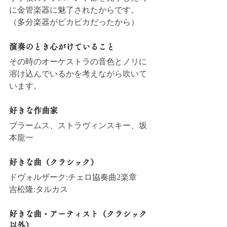
に金管楽器に魅了されたからです。
（多分楽器がピカピカだったから）
演奏のとき心がけていること
その時のオーケストラの音色とノリに
溶け込んでいるかを考えながら吹いて
います。
好きな作曲家
ブラームス、ストラヴィンスキー、坂
本龍一
好きな曲（クラシック）
ドヴォルザーク:チェロ協奏曲2楽章
吉松隆:タルカス
好きな曲・アーティスト（クラシック
以外）