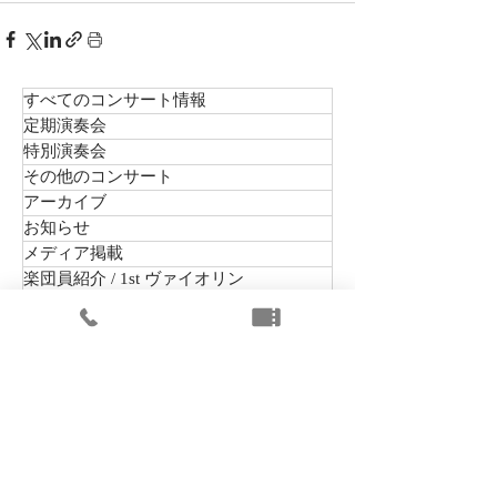
すべてのコンサート情報
定期演奏会
特別演奏会
その他のコンサート
アーカイブ
お知らせ
メディア掲載
楽団員紹介 / 1st ヴァイオリン
楽団員紹介 / 2nd ヴァイオリン
楽団員紹介 / ヴィオラ
楽団員紹介 / チェロ
楽団員紹介 / コントラバス
楽団員紹介 / フルート
楽団員紹介 / オーボエ
楽団員紹介 / クラリネット
楽団員紹介 / ファゴット