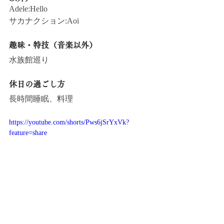
Adele:Hello
サカナクション:Aoi
趣味・特技（音楽以外）
水族館巡り
休日の過ごし方
長時間睡眠、料理
https://youtube.com/shorts/Pws6jSrYxVk?
feature=share