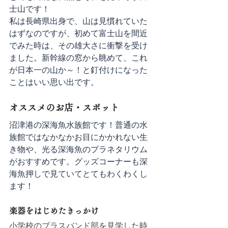
士山です！
私は長崎県出身で、山は見慣れていた
はずなのですが、初めて富士山を間近
でみた時は、その雄大さに衝撃を受け
ました。新幹線の窓から眺めて、これ
が日本一の山か～！と釘付けになった
ことはいい思い出です。
オススメのお店・スポット
沼津港の深海魚水族館です！普通の水
族館ではなかなかお目にかかれない生
き物や、光る深海魚のプラネタリウム
がおすすめです。グッズコーナーも深
海魚押しで見ていてとてもわくわくし
ます！
楽器をはじめたきっかけ
小学校のブラスバンド部を見学した時