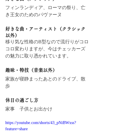
フィンランディア、ローマの祭り、亡
き王女のためのパヴァーヌ
好きな曲・アーティスト（クラシック
以外）
移り気な性格のB型なので流行りがコロ
コロ変わりますが、今はチェッカーズ
の魅力に取り憑かれています。
趣味・特技（音楽以外）
家族が寝静まったあとのドライブ、散
歩
休日の過ごし方
家事　子供とお出かけ
https://youtube.com/shorts/43_pNiBWxss?
feature=share