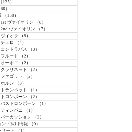
（125）
125件の記事
260）
260件の記事
載
（158）
158件の記事
 1st ヴァイオリン
（8）
8件の記事
 2nd ヴァイオリン
（7）
7件の記事
/ ヴィオラ
（5）
5件の記事
 チェロ
（4）
4件の記事
/ コントラバス
（3）
3件の記事
/ フルート
（2）
2件の記事
/ オーボエ
（2）
2件の記事
/ クラリネット
（2）
2件の記事
/ ファゴット
（2）
2件の記事
 ホルン
（3）
3件の記事
/ トランペット
（1）
1件の記事
/ トロンボーン
（2）
2件の記事
/ バストロンボーン
（1）
1件の記事
/ ティンパニ
（1）
1件の記事
/ パーカッション
（2）
2件の記事
ョン・採用情報
（0）
0件の記事
ンサート
（1）
1件の記事