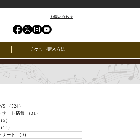
​お問い合わせ
チケット購入方法
WS
（524）
524件の記事
ンサート情報
（31）
31件の記事
（6）
6件の記事
（14）
14件の記事
ンサート
（9）
9件の記事