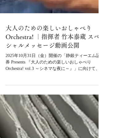
大人のための楽しいおしゃべり
Orchestra! ｜指揮者 竹本泰蔵 スペ
シャルメッセージ動画公開
2025年10月31日（金）開催の「静銀ティーエム証
券 Presents 『大人のための楽しいおしゃべり
Orchestra! vol.3 ～シネマな夜に～』」に向けて、指