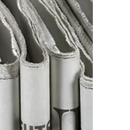
揮者・竹本泰蔵さんご本人によるスペシャルメッ
セージ動画を公開しました。 映像音楽の魔術師・
竹本泰蔵さんのお話を交えながら 「タイタニッ
ク」「オペラ座の怪人」「ウエスト・サイド・ス
トーリー」「魔女の宅急便」などの映画音楽と、
映画を彩ったクラシックの名曲をお贈りする、同
コンサート。 ぜひ動画をご覧いただき、公演への
期待を高めていただければ幸いです。