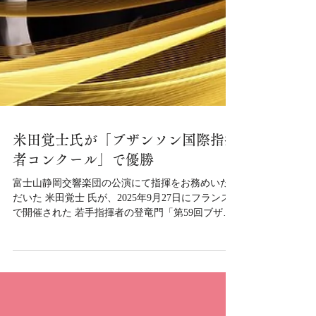
米田覚士氏が「ブザンソン国際指揮
者コンクール」で優勝
富士山静岡交響楽団の公演にて指揮をお務めいた
だいた 米田覚士 氏が、2025年9月27日にフランス
で開催された 若手指揮者の登竜門「第59回ブザン
ソン国際指揮者コンクール」において、栄えある