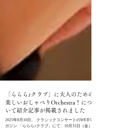
「ららら♪クラブ」に大人のための
楽しいおしゃべりOrchestra！につ