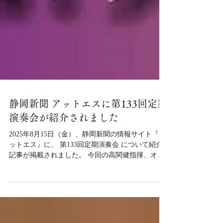
静岡新聞 アットエスに第133回定期
演奏会が紹介されました
2025年8月15日（金）、静岡新聞の情報サイト『ア
ットエス』に、 第133回定期演奏会 について紹介
記事が掲載されました。 今回の高関健指揮、オー
ル・シューベルト・プログラムについて、聴きど
ころをわかりやすく紹介しています。ぜひご覧く
ださい。 ▼記事はこちら...