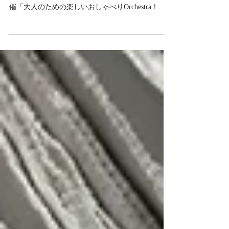
いて紹介記事が掲載されました
2025年8月10日、 クラシックコンサートのWEBマ
ガジン 「ららら♪クラブ」にて、10月31日（金）開
催「大人のための楽しいおしゃべりOrchestra！
vol.3 ～シネマな夜に～」の紹介記事が掲載されま
した。 ぜひご覧ください。 記事はこちら▼...