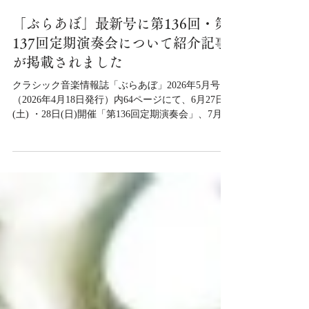
「ぶらあぼ」最新号に第136回・第
137回定期演奏会について紹介記事
が掲載されました
クラシック音楽情報誌「ぶらあぼ」2026年5月号
（2026年4月18日発行）内64ページにて、6月27日
(土) ・28日(日)開催「第136回定期演奏会」、7月25
日(土)開催「第137回定期演奏会」の紹介記事が掲
載されました。