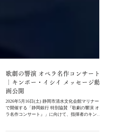
歌劇の響演 オペラ名作コンサート
｜キンボー・イシイ メッセージ動
画公開
2026年5月16日(土) 静岡市清水文化会館マリナート
で開催する「静岡銀行 特別協賛『歌劇の響演 オペ
ラ名作コンサート』」に向けて、指揮者のキンボ
ー・イシイさんから楽しいメッセージ動画が届き