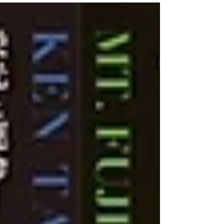
ました。 今回の動画はなんと、キンボーさん自ら
撮影・編集。 長年ヨーロッパを中心にオペラの世
界で研鑽を積んできたマエストロが、オペラの魅
力を映像にも散りばめながら語ります。 ぜひ動画
をご覧いただき、公演にご期待ください。