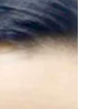
時間テニスをしています。 休日の過ごし方 テニス
をし、夜ワインを飲むために食事を作っていま
す。 山嵜 優樹