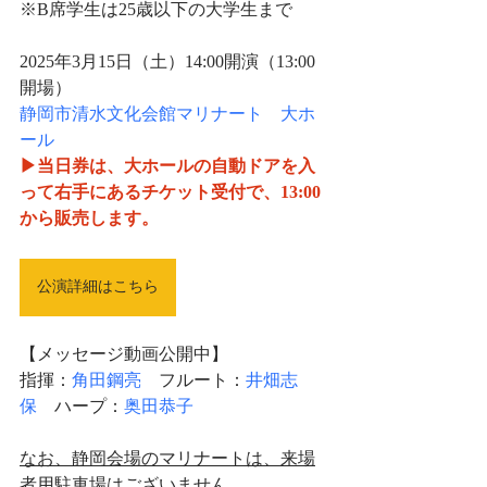
※B席学生は25歳以下の大学生まで
2025年3月15日（土）14:00開演（13:00
開場）
静岡市清水文化会館マリナート　大ホ
ール
▶当日券は、大ホールの自動ドアを入
って右手にあるチケット受付で、13:00
から販売します。
公演詳細はこちら
【メッセージ動画公開中】 
指揮：
角田鋼亮　
フルート：
井畑志
保
　ハープ：
奥田恭子
なお、静岡会場のマリナートは、来場
者用駐車場はございません。