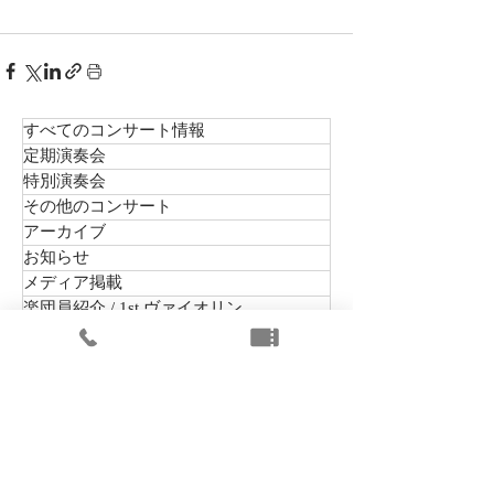
すべてのコンサート情報
定期演奏会
特別演奏会
その他のコンサート
アーカイブ
お知らせ
メディア掲載
楽団員紹介 / 1st ヴァイオリン
楽団員紹介 / 2nd ヴァイオリン
楽団員紹介 / ヴィオラ
楽団員紹介 / チェロ
楽団員紹介 / コントラバス
楽団員紹介 / フルート
楽団員紹介 / オーボエ
楽団員紹介 / クラリネット