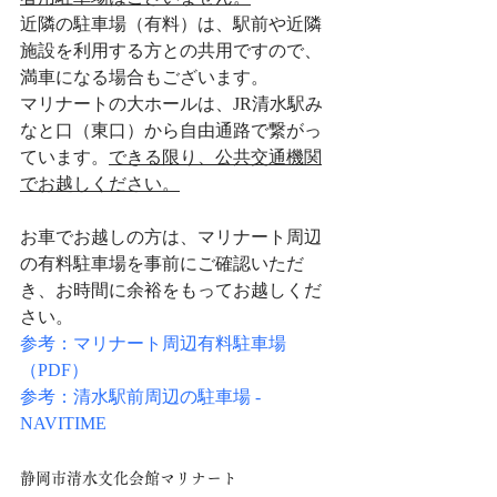
近隣の駐車場（有料）は、駅前や近隣
施設を利用する方との共用ですので、
満車になる場合もございます。
マリナートの大ホールは、JR清水駅み
なと口（東口）から自由通路で繋がっ
ています。
できる限り、公共交通機関
でお越しください。
お車でお越しの方は、マリナート周辺
の有料駐車場を事前にご確認いただ
き、お時間に余裕をもってお越しくだ
さい。
参考：
マリナート周辺有料駐車場
（PDF）
参考：清水駅前周辺の駐車場 - 
NAVITIME
静岡市清水文化会館マリナート