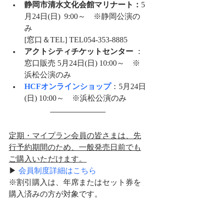
静岡市清水文化会館マリナート：
5
月24日(日)  9:00～　※静岡公演の
み
[窓口＆TEL] TEL054-353-8885
アクトシティチケットセンター
 ：
窓口販売 5月24日(日) 10:00～　※
浜松公演のみ
HCFオンラインショップ
：5月24日
(日) 10:00～
※浜松公演のみ
定期・マイプラン会員の皆さまは、先
行予約期間のため、一般発売日前でも
ご購入いただけます。
▶ 
会員制度詳細はこちら
※割引購入は、年席またはセット券を
購入済みの方が対象です。