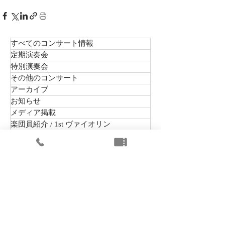
すべてのコンサート情報
定期演奏会
特別演奏会
その他のコンサート
アーカイブ
お知らせ
メディア掲載
楽団員紹介 / 1st ヴァイオリン
楽団員紹介 / 2nd ヴァイオリン
楽団員紹介 / ヴィオラ
楽団員紹介 / チェロ
楽団員紹介 / コントラバス
楽団員紹介 / フルート
楽団員紹介 / オーボエ
楽団員紹介 / クラリネット
楽団員紹介 / ファゴット