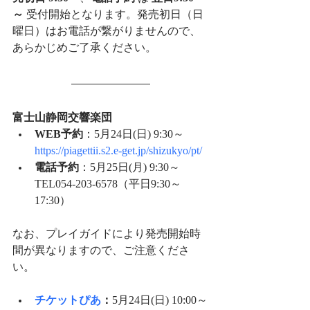
～
 受付開始となります。発売初日（日
曜日）はお電話が繋がりませんので、
あらかじめご了承ください。
富士山静岡交響楽団
WEB予約
：5月24日(日) 9:30～
https://piagettii.s2.e-get.jp/shizukyo/pt/
電話予約
：5月25日(月) 9:30～
TEL054-203-6578（平日9:30～
17:30）
なお、プレイガイドにより発売開始時
間が異なりますので、ご注意くださ
い。
チケットぴあ
：
5月24日(日) 10:00～